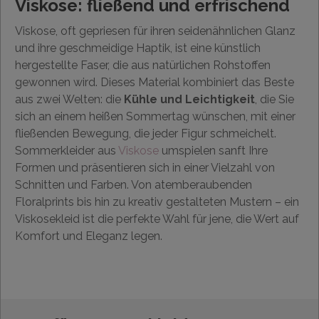
Viskose: fließend und erfrischend
Viskose, oft gepriesen für ihren seidenähnlichen Glanz
und ihre geschmeidige Haptik, ist eine künstlich
hergestellte Faser, die aus natürlichen Rohstoffen
gewonnen wird. Dieses Material kombiniert das Beste
aus zwei Welten: die
Kühle und Leichtigkeit
, die Sie
sich an einem heißen Sommertag wünschen, mit einer
fließenden Bewegung, die jeder Figur schmeichelt.
Sommerkleider aus
Viskose
umspielen sanft Ihre
Formen und präsentieren sich in einer Vielzahl von
Schnitten und Farben. Von atemberaubenden
Floralprints bis hin zu kreativ gestalteten Mustern – ein
Viskosekleid ist die perfekte Wahl für jene, die Wert auf
Komfort und Eleganz legen.