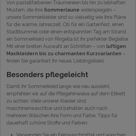
Von pastellfarbenen Träumereien bis hin zu lebhaften
Mustern, die Ihre
Sommerlaune
widerspiegeln –
unsere Sommerkleider sind so vielseitig wie Ihre Pläne
für die warme Jahreszeit. Ob für ein Gartenfest, einen
Stadtbummel oder einen entspannten Tag am Strand,
ein Sommerkleid von Ringella ist Ihr perfekter Begleiter.
Mit einer breiten Auswahl an Schnitten – von
luftigen
Maxikleidern bis zu charmanten Kurzvarianten
–
finden Sie garantiert Ihr neues Lieblingskleid.
Besonders pflegeleicht
Damit Ihr Sommerkleid lange wie neu aussieht,
empfehlen wir, auf die Pflegehinweise auf dem Etikett
zu achten. Viele unserer Kleider sind
maschinenwaschbar und behalten auch nach
mehreren Wäschen ihre Form und Farbe. Tipps für
dauerhaft schöne Stoffe und Farben:
Verwenden Sie ein Feinwaschmittel und waschen