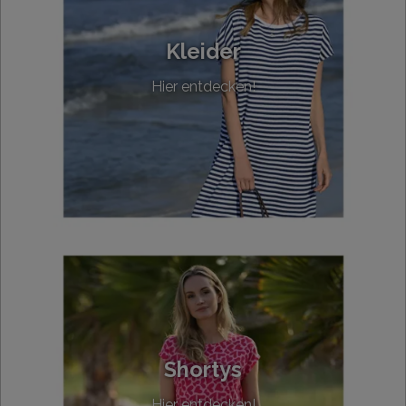
Kleider
Hier entdecken!
Shortys
Hier entdecken!