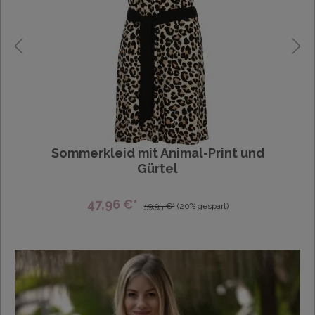
Sommerkleid mit Animal-Print und
Gürtel
47,96 €*
59,95 €*
(20% gespart)