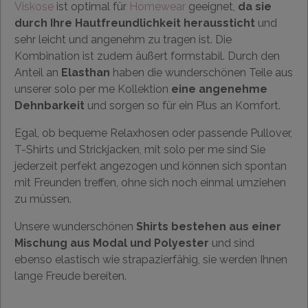
Viskose
ist optimal für
Homewear
geeignet,
da sie
durch Ihre Hautfreundlichkeit heraussticht
und
sehr leicht und angenehm zu tragen ist. Die
Kombination ist zudem äußert formstabil. Durch den
Anteil an
Elasthan
haben die wunderschönen Teile aus
unserer solo per me Kollektion
eine angenehme
Dehnbarkeit
und sorgen so für ein Plus an Komfort.
Egal, ob bequeme Relaxhosen oder passende Pullover,
T-Shirts und Strickjacken, mit solo per me sind Sie
jederzeit perfekt angezogen und können sich spontan
mit Freunden treffen, ohne sich noch einmal umziehen
zu müssen.
Unsere wunderschönen
Shirts bestehen aus einer
Mischung aus Modal und Polyester
und sind
ebenso elastisch wie strapazierfähig, sie werden Ihnen
lange Freude bereiten.