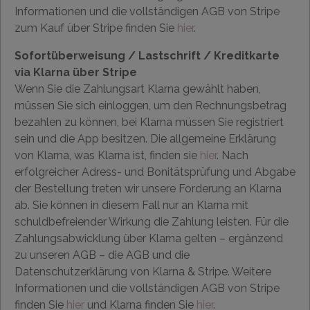
Informationen und die vollständigen AGB von Stripe
zum Kauf über Stripe finden Sie
hier
.
Sofortüberweisung / Lastschrift / Kreditkarte
via Klarna über Stripe
Wenn Sie die Zahlungsart Klarna gewählt haben,
müssen Sie sich einloggen, um den Rechnungsbetrag
bezahlen zu können, bei Klarna müssen Sie registriert
sein und die App besitzen. Die allgemeine Erklärung
von Klarna, was Klarna ist, finden sie
hier
. Nach
erfolgreicher Adress- und Bonitätsprüfung und Abgabe
der Bestellung treten wir unsere Forderung an Klarna
ab. Sie können in diesem Fall nur an Klarna mit
schuldbefreiender Wirkung die Zahlung leisten. Für die
Zahlungsabwicklung über Klarna gelten – ergänzend
zu unseren AGB – die AGB und die
Datenschutzerklärung von Klarna & Stripe. Weitere
Informationen und die vollständigen AGB von Stripe
finden Sie
hier
und Klarna finden Sie
hier
.