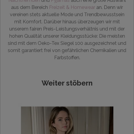
Nachthemden
und
Pyjamas
auch eine große Auswahl
aus dem Bereich
Freizeit & Homewear
an. Denn wir
vereinen stets aktuelle Mode und Trendbewusstsein
mit Komfort. Darüber hinaus überzeugen wir mit
unserem fairen Preis-Leistungsverhältnis und mit der
hohen Qualität unserer Kleidungsstücke: Die meisten
sind mit dem Oeko-Tex Siegel 100 ausgezeichnet und
somit garantiert frei von gefährlichen Chemikalien und
Farbstoffen.
Weiter stöbern