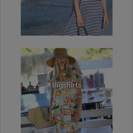
Bigshirts
Hier entdecken!