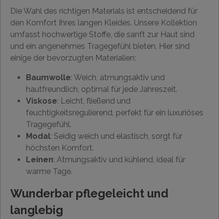
Die Wahl des richtigen Materials ist entscheidend für
den Komfort Ihres langen Kleides. Unsere Kollektion
umfasst hochwertige Stoffe, die sanft zur Haut sind
und ein angenehmes Tragegefühl bieten. Hier sind
einige der bevorzugten Materialien:
Baumwolle
: Weich, atmungsaktiv und
hautfreundlich, optimal für jede Jahreszeit.
Viskose
: Leicht, fließend und
feuchtigkeitsregulierend, perfekt für ein luxuriöses
Tragegefühl.
Modal
: Seidig weich und elastisch, sorgt für
höchsten Komfort.
Leinen
: Atmungsaktiv und kühlend, ideal für
warme Tage.
Wunderbar pflegeleicht und
langlebig