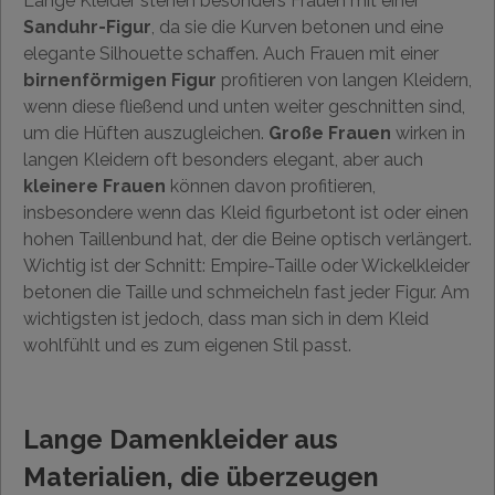
Lange Kleider stehen besonders Frauen mit einer
Sanduhr-Figur
, da sie die Kurven betonen und eine
elegante Silhouette schaffen. Auch Frauen mit einer
birnenförmigen Figur
profitieren von langen Kleidern,
wenn diese fließend und unten weiter geschnitten sind,
um die Hüften auszugleichen.
Große Frauen
wirken in
langen Kleidern oft besonders elegant, aber auch
kleinere Frauen
können davon profitieren,
insbesondere wenn das Kleid figurbetont ist oder einen
hohen Taillenbund hat, der die Beine optisch verlängert.
Wichtig ist der Schnitt: Empire-Taille oder Wickelkleider
betonen die Taille und schmeicheln fast jeder Figur. Am
wichtigsten ist jedoch, dass man sich in dem Kleid
wohlfühlt und es zum eigenen Stil passt.
Lange Damenkleider aus
Materialien, die überzeugen