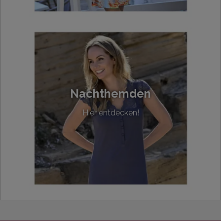
Nachthemden
Hier entdecken!