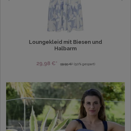
Loungekleid mit Biesen und
Halbarm
29,98 €*
59,95 €*
(50% gespart)