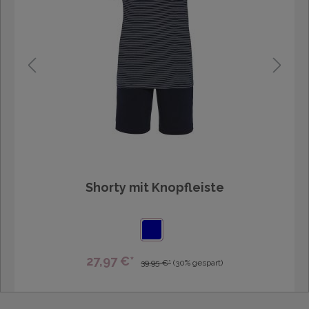
Shorty mit Knopfleiste
27,97 €*
39,95 €*
(30% gespart)