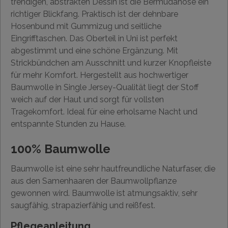
trendigen, abstrakten Dessin ist die Bermudahose ein
richtiger Blickfang. Praktisch ist der dehnbare
Hosenbund mit Gummizug und seitliche
Eingrifftaschen. Das Oberteil in Uni ist perfekt
abgestimmt und eine schöne Ergänzung. Mit
Strickbündchen am Ausschnitt und kurzer Knopfleiste
für mehr Komfort. Hergestellt aus hochwertiger
Baumwolle in Single Jersey-Qualität liegt der Stoff
weich auf der Haut und sorgt für vollsten
Tragekomfort. Ideal für eine erholsame Nacht und
entspannte Stunden zu Hause.
100% Baumwolle
Baumwolle ist eine sehr hautfreundliche Naturfaser, die
aus den Samenhaaren der Baumwollpflanze
gewonnen wird. Baumwolle ist atmungsaktiv, sehr
saugfähig, strapazierfähig und reißfest.
Pflegeanleitung