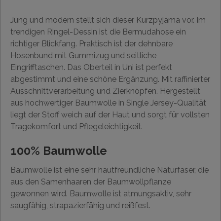
Jung und modern stellt sich dieser Kurzpyjama vor. Im
trendigen Ringel-Dessin ist die Bermudahose ein
richtiger Blickfang. Praktisch ist der dehnbare
Hosenbund mit Gummizug und seitliche
Eingrifftaschen. Das Oberteil in Uni ist perfekt
abgestimmt und eine schöne Ergänzung. Mit raffinierter
Ausschnittverarbeitung und Zierknöpfen. Hergestellt
aus hochwertiger Baumwolle in Single Jersey-Qualität
liegt der Stoff weich auf der Haut und sorgt für vollsten
Tragekomfort und Pflegeleichtigkeit.
100% Baumwolle
Baumwolle ist eine sehr hautfreundliche Naturfaser, die
aus den Samenhaaren der Baumwollpflanze
gewonnen wird. Baumwolle ist atmungsaktiv, sehr
saugfähig, strapazierfähig und reißfest.