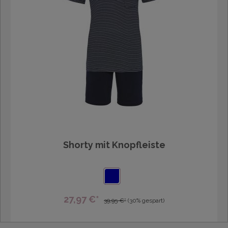
Shorty mit Knopfleiste
27,97 €*
39,95 €*
(30% gespart)