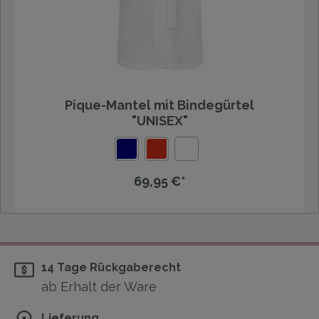
Pique-Mantel mit Bindegürtel
"UNISEX"
69,95 €*
14 Tage Rückgaberecht
ab Erhalt der Ware
Lieferung