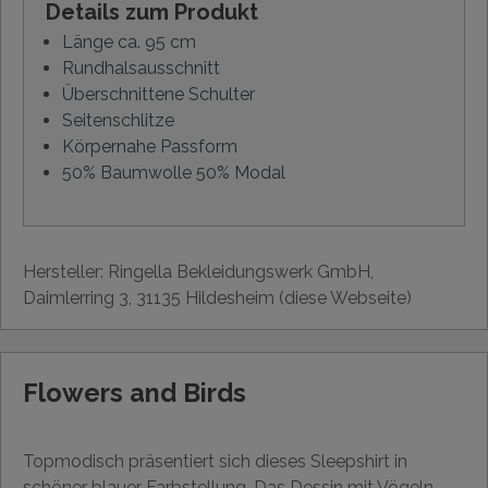
Details zum Produkt
Länge ca. 95 cm
Rundhalsausschnitt
Überschnittene Schulter
Seitenschlitze
Körpernahe Passform
50% Baumwolle 50% Modal
Hersteller: Ringella Bekleidungswerk GmbH,
Daimlerring 3, 31135 Hildesheim (diese Webseite)
Flowers and Birds
Topmodisch präsentiert sich dieses Sleepshirt in
schöner blauer Farbstellung. Das Dessin mit Vögeln