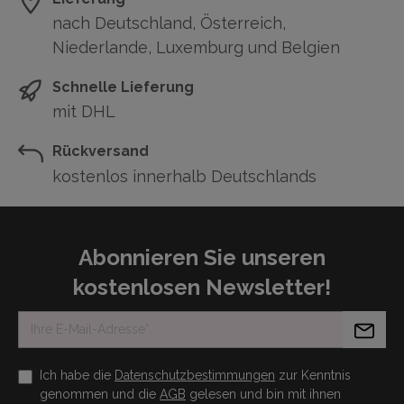
nach Deutschland, Österreich,
Niederlande, Luxemburg und Belgien
Schnelle Lieferung
mit DHL
Rückversand
kostenlos innerhalb Deutschlands
Abonnieren Sie unseren
kostenlosen Newsletter!
Ich habe die
Datenschutzbestimmungen
zur Kenntnis
genommen und die
AGB
gelesen und bin mit ihnen