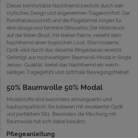
Dieses komfortable Nachthemd besticht durch sein
stylisches Design und angenehmen Tragekomfort. Der
Rundhalsausschnitt und die Flügelärmel sorgen für
eine lässige und feminine Silhouette. Der Motivdruck
auf der linken Brust, mit kleiner Palme, verleiht dem
Nachthemd einen tropischen Look. Eine moderne
Optik wird durch das dezente Ringeldessin erreicht.
Gefertigt aus hochwertigem Baumwoll-Modal in Single
Jersey- Qualität, bietet das Nachthemd ein weich-
seidiges Tragegefühl und optimale Bewegungsfreiheit.
50% Baumwolle 50% Modal
Modalstoffe sind besonders atmungsaktiv und
hautsympathisch. Sie brillieren mit exzellenter Optik
und perfektem Sitz. Besonders die Mischung mit
Baumwolle hat sich dabei bewährt.
Pflegeanleitung