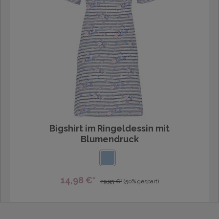
Bigshirt im Ringeldessin mit
Blumendruck
14,98 €*
29,95 €*
(50% gespart)