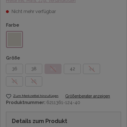
Preise inkl. MwSt. zzgl. Versandkosten
Nicht mehr verfügbar
Farbe
Größe
36
38
40
42
44
46
48
Zum Merkzettel hinzufügen
Größenberater anzeigen
Produktnummer:
6211361-124-40
Details zum Produkt