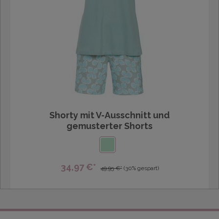
Shorty mit V-Ausschnitt und
gemusterter Shorts
34,97 €*
49,95 €*
(30% gespart)