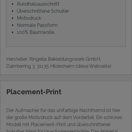
Rundhalsausschnitt
Überschnittene Schulter
Motivdruck
Normale Passform
100% Baumwolle
Hersteller: Ringella Bekleidungswerk GmbH,
Daimlerring 3, 31135 Hildesheim (diese Webseite)
Placement-Print
Der Aufmacher für das unifarbige Nachthemd ist hier
der große Motivdruck auf dem Vorderteil. Ein schickes
Modell mit Placement-Print und überschnittener
Schulter. Ideal für laue Sommernächte. Das Material