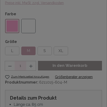
Preise inkl. MwSt. zzgl. Versandkosten
Farbe
Größe
L
M
S
XL
Anzahl
In den Warenkorb
Zum Merkzettel hinzufügen
Größenberater anzeigen
Produktnummer:
6211015-604-M
Details zum Produkt
Länge ca. 85 cm