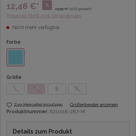
12,48 €*
%
24,95 €*
(50% gespart)
Preise inkl. MwSt. zzgl. Versandkosten
Nicht mehr verfügbar
Farbe
Größe
L
M
S
XL
Zum Merkzettel hinzufügen
Größenberater anzeigen
Produktnummer:
6211016-267-M
Details zum Produkt