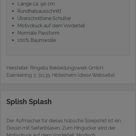
Länge ca. 90 cm
Rundhalsausschnitt
Überschnittene Schulter
Motivdruck auf dem Vorderteil
Normale Passform
100% Baumwolle
Hersteller: Ringella Bekleidungswerk GmbH,
Daimlerring 3, 31135 Hildesheim (diese Webseite)
Splish Splash
Der Aufmacher für dieses hübsche Sleepshirt ist ein
Dessin mit Seifenblasen. Zum Hingucker wird der
Motivdruck auf dem Vorderteil. Modisch