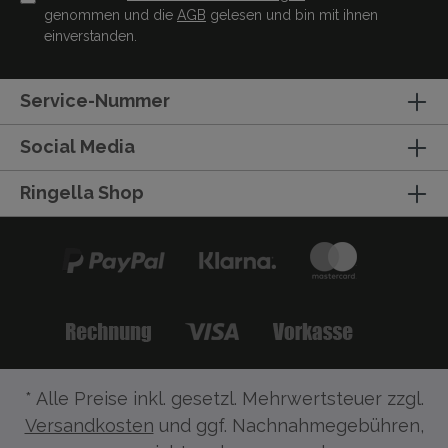
genommen und die
AGB
gelesen und bin mit ihnen
einverstanden.
Service-Nummer
Social Media
Ringella Shop
* Alle Preise inkl. gesetzl. Mehrwertsteuer zzgl.
Versandkosten
und ggf. Nachnahmegebühren,