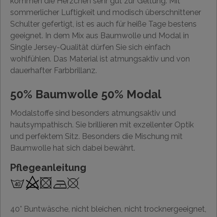
kommen die Herzchen sehr gut zur Geltung. Mit
sommerlicher Luftigkeit und modisch überschnittener
Schulter gefertigt, ist es auch für heiße Tage bestens
geeignet. In dem Mix aus Baumwolle und Modal in
Single Jersey-Qualität dürfen Sie sich einfach
wohlfühlen. Das Material ist atmungsaktiv und von
dauerhafter Farbbrillanz.
50% Baumwolle 50% Modal
Modalstoffe sind besonders atmungsaktiv und
hautsympathisch. Sie brillieren mit exzellenter Optik
und perfektem Sitz. Besonders die Mischung mit
Baumwolle hat sich dabei bewährt.
Pflegeanleitung
40° Buntwäsche, nicht bleichen, nicht trocknergeeignet,