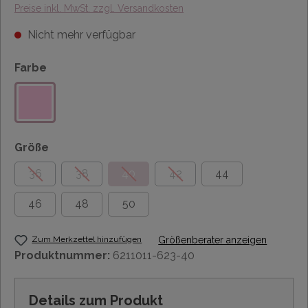
Preise inkl. MwSt. zzgl. Versandkosten
Nicht mehr verfügbar
Farbe
Größe
36
38
40
42
44
46
48
50
Zum Merkzettel hinzufügen
Größenberater anzeigen
Produktnummer:
6211011-623-40
Details zum Produkt