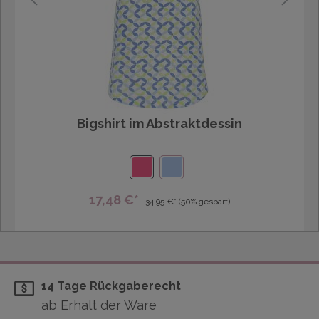
Bigshirt im Abstraktdessin
17,48 €*
34,95 €*
(50% gespart)
14 Tage Rückgaberecht
ab Erhalt der Ware