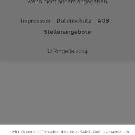
wenn nicht anders angegeben.
Impressum
Datenschutz
AGB
Stellenangebote
© Ringella 2024
Wir möchten darauf hinweisen, dass unsere Website Cookies verwendet, um