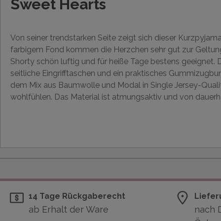
Sweet Hearts
Von seiner trendstarken Seite zeigt sich dieser Kurzpyja
farbigem Fond kommen die Herzchen sehr gut zur Geltung
Shorty schön luftig und für heiße Tage bestens geeignet.
seitliche Eingrifftaschen und ein praktisches Gummizugbun
dem Mix aus Baumwolle und Modal in Single Jersey-Qualitä
wohlfühlen. Das Material ist atmungsaktiv und von dauerha
14 Tage Rückgaberecht
Liefer
ab Erhalt der Ware
nach 