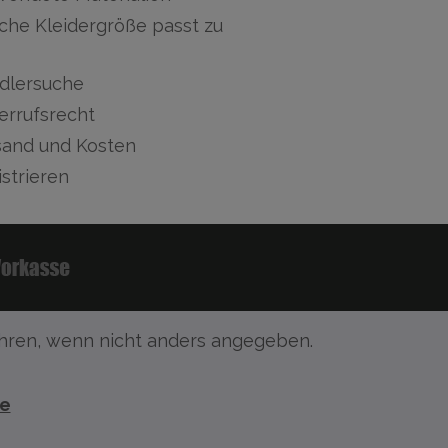
che Kleidergröße passt zu
dlersuche
errufsrecht
sand und Kosten
strieren
ren, wenn nicht anders angegeben.
te