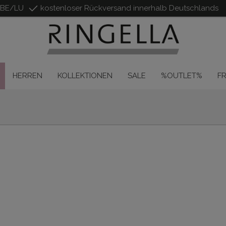
/BE/LU
kostenloser Rückversand innerhalb Deutschlands
HERREN
KOLLEKTIONEN
SALE
%OUTLET%
F