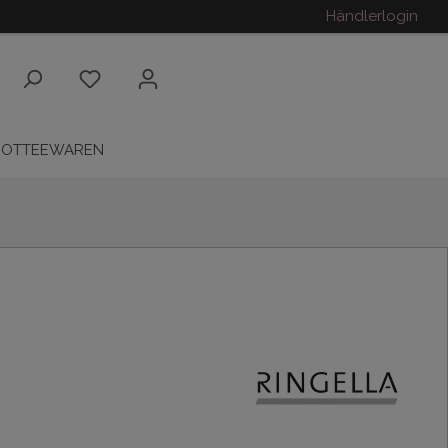
Händlerlogin
ROTTEEWAREN