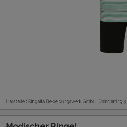
Hersteller: Ringella Bekleidungswerk GmbH, Daimlerring 3
Modischer Ringel