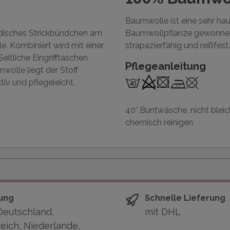
Baumwolle ist eine sehr ha
modisches Strickbündchen am
Baumwollpflanze gewonnen 
e. Kombiniert wird mit einer
strapazierfähig und reißfest.
tliche Eingrifftaschen
Pflegeanleitung
mwolle liegt der Stoff
iv und pflegeleicht.
40° Buntwäsche, nicht bleic
chemisch reinigen
ung
Schnelle Lieferung
Deutschland,
mit DHL
eich, Niederlande,