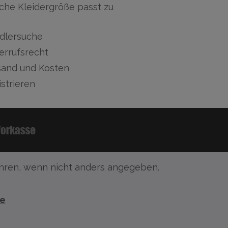
che Kleidergröße passt zu
dlersuche
errufsrecht
sand und Kosten
strieren
ren, wenn nicht anders angegeben.
te