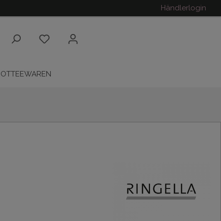
Händlerlogin
ROTTEEWAREN