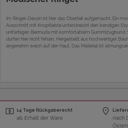
Im Ringel-Dessin ist hier das Oberteil aufgemacht. Ein 
Ausschnitt mit Knopfleiste unterstreicht den trendigen Styl
unifarbigen Bermuda mit komfortablem Gummizugbund. Sei
dürfen hier nicht fehlen. Hergestellt aus hochwertiger Bau
angenehm weich auf der Haut. Das Material ist atmungsakt
14 Tage Rückgaberecht
Liefer
ab Erhalt der Ware
nach 
Österr