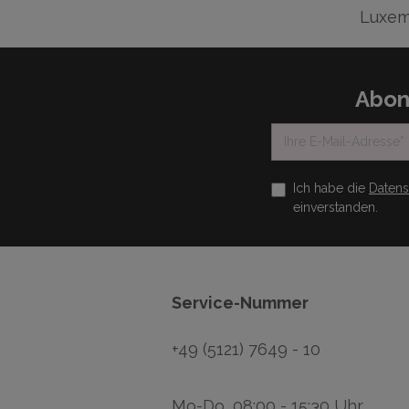
Luxem
Abon
Ich habe die
Daten
einverstanden.
Service-Nummer
+49 (5121) 7649 - 10
Mo-Do, 08:00 - 15:30 Uhr