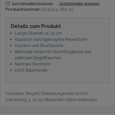
Zum Merkzettel hinzufügen
Größenberater anzeigen
Produktnummer:
6241314-282-50
Details zum Produkt
Länge Oberteil ca. 74 cm
Klassisch durchgeknöpfte Reversform
Kurzarm und Brusttasche
Bermuda-Hose mit Gummizugbund und
seitlichen Eingrifftaschen
Normale Passform
100% Baumwolle
Hersteller: Ringella Bekleidungswerk GmbH,
Daimlerring 3, 31135 Hildesheim (diese Webseite)