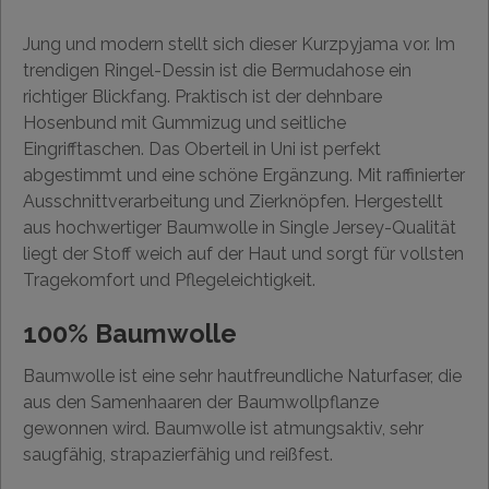
Jung und modern stellt sich dieser Kurzpyjama vor. Im
trendigen Ringel-Dessin ist die Bermudahose ein
richtiger Blickfang. Praktisch ist der dehnbare
Hosenbund mit Gummizug und seitliche
Eingrifftaschen. Das Oberteil in Uni ist perfekt
abgestimmt und eine schöne Ergänzung. Mit raffinierter
Ausschnittverarbeitung und Zierknöpfen. Hergestellt
aus hochwertiger Baumwolle in Single Jersey-Qualität
liegt der Stoff weich auf der Haut und sorgt für vollsten
Tragekomfort und Pflegeleichtigkeit.
100% Baumwolle
Baumwolle ist eine sehr hautfreundliche Naturfaser, die
aus den Samenhaaren der Baumwollpflanze
gewonnen wird. Baumwolle ist atmungsaktiv, sehr
saugfähig, strapazierfähig und reißfest.