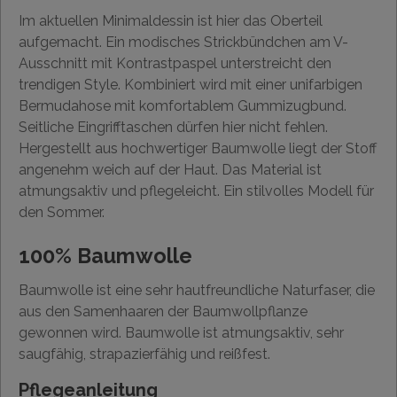
Im aktuellen Minimaldessin ist hier das Oberteil
aufgemacht. Ein modisches Strickbündchen am V-
Ausschnitt mit Kontrastpaspel unterstreicht den
trendigen Style. Kombiniert wird mit einer unifarbigen
Bermudahose mit komfortablem Gummizugbund.
Seitliche Eingrifftaschen dürfen hier nicht fehlen.
Hergestellt aus hochwertiger Baumwolle liegt der Stoff
angenehm weich auf der Haut. Das Material ist
atmungsaktiv und pflegeleicht. Ein stilvolles Modell für
den Sommer.
100% Baumwolle
Baumwolle ist eine sehr hautfreundliche Naturfaser, die
aus den Samenhaaren der Baumwollpflanze
gewonnen wird. Baumwolle ist atmungsaktiv, sehr
saugfähig, strapazierfähig und reißfest.
Pflegeanleitung