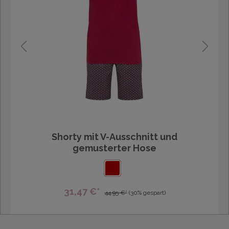
Shorty mit V-Ausschnitt und
gemusterter Hose
31,47 €*
44,95 €*
(30% gespart)