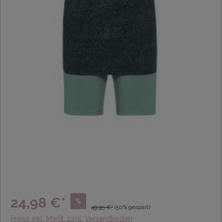
24,98 €*
%
49,95 €*
(50% gespart)
Preise inkl. MwSt. zzgl. Versandkosten