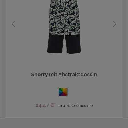
Shorty mit Abstraktdessin
24,47 €*
34,95 €*
(30% gespart)