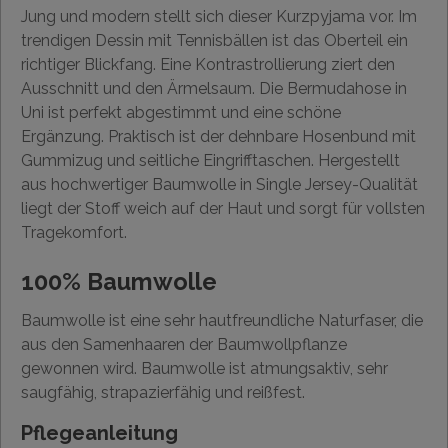
Jung und modern stellt sich dieser Kurzpyjama vor. Im
trendigen Dessin mit Tennisbällen ist das Oberteil ein
richtiger Blickfang. Eine Kontrastrollierung ziert den
Ausschnitt und den Ärmelsaum. Die Bermudahose in
Uni ist perfekt abgestimmt und eine schöne
Ergänzung. Praktisch ist der dehnbare Hosenbund mit
Gummizug und seitliche Eingrifftaschen. Hergestellt
aus hochwertiger Baumwolle in Single Jersey-Qualität
liegt der Stoff weich auf der Haut und sorgt für vollsten
Tragekomfort.
100% Baumwolle
Baumwolle ist eine sehr hautfreundliche Naturfaser, die
aus den Samenhaaren der Baumwollpflanze
gewonnen wird. Baumwolle ist atmungsaktiv, sehr
saugfähig, strapazierfähig und reißfest.
Pflegeanleitung