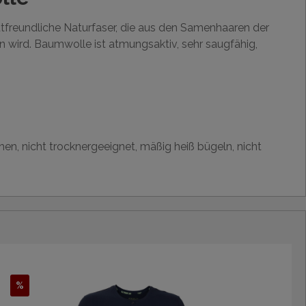
utfreundliche Naturfaser, die aus den Samenhaaren der
wird. Baumwolle ist atmungsaktiv, sehr saugfähig,
hen, nicht trocknergeeignet, mäßig heiß bügeln, nicht
%