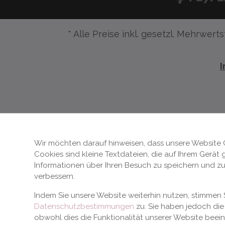
* Alle Preise inkl. gesetzl. Mehrwerts
Wir möchten darauf hinweisen, dass unsere Website 
Cookies sind kleine Textdateien, die auf Ihrem Gerät
Informationen über Ihren Besuch zu speichern und zu
verbessern.
Indem Sie unsere Website weiterhin nutzen, stimme
Datenschutzbestimmungen
zu. Sie haben jedoch die 
obwohl dies die Funktionalität unserer Website beei