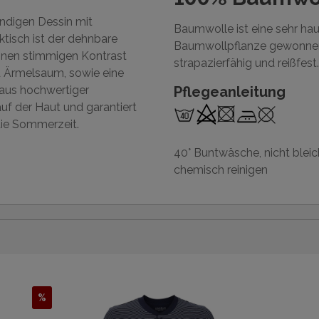
endigen Dessin mit
Baumwolle ist eine sehr ha
ktisch ist der dehnbare
Baumwollpflanze gewonnen 
inen stimmigen Kontrast
strapazierfähig und reißfest.
d Ärmelsaum, sowie eine
 aus hochwertiger
Pflegeanleitung
auf der Haut und garantiert
 die Sommerzeit.
40° Buntwäsche, nicht bleic
chemisch reinigen
%