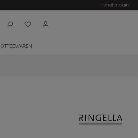
Händlerlogin
ROTTEEWAREN