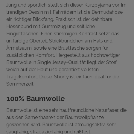
Jung und sportlich stellt sich dieser Kurzpyjama vor. Im
trendigen Dessin mit Fahrrädern ist die Bermudahose
ein richtiger Blickfang. Praktisch ist der dehnbare
Hosenbund mit Gummizug und seitliche
Eingrifftaschen. Einen stimmigen Kontrast setzt das
unifarbige Oberteil. Strickbündchen am Hals und
Ärmelsaum, sowie eine Brusttasche sorgen für
zusätzlichen Komfort. Hergestellt aus hochwertiger
Baumwolle in Single Jersey-Qualität liegt der Stoff
weich auf der Haut und garantiert vollsten
Tragekomfort. Dieser Shorty ist einfach ideal für die
Sommerzeit.
100% Baumwolle
Baumwolle ist eine sehr hautfreundliche Naturfaser, die
aus den Samenhaaren der Baumwollpflanze
gewonnen wird. Baumwolle ist atmungsaktiv, sehr
saugfähig, strapazierfähig und reißfest.