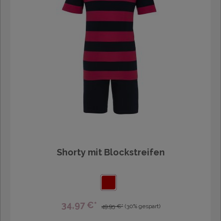
Shorty mit Blockstreifen
34,97 €*
49,95 €*
(30% gespart)