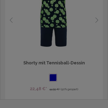
Shorty mit Tennisball-Dessin
22,48 €*
44,95 €*
(50% gespart)