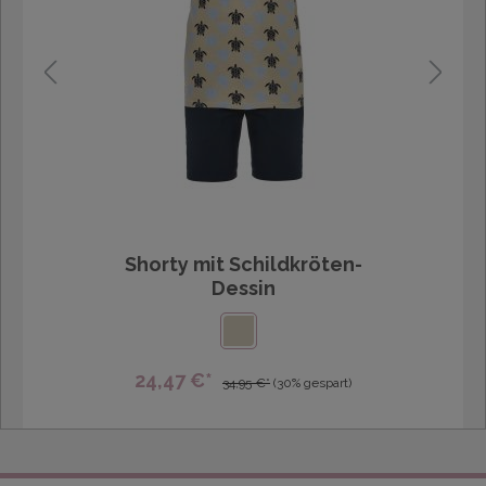
Shorty mit Schildkröten-
Dessin
24,47 €*
34,95 €*
(30% gespart)