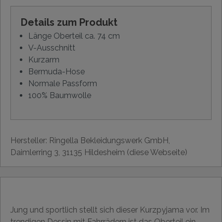
Details zum Produkt
Länge Oberteil ca. 74 cm
V-Ausschnitt
Kurzarm
Bermuda-Hose
Normale Passform
100% Baumwolle
Hersteller: Ringella Bekleidungswerk GmbH,
Daimlerring 3, 31135 Hildesheim (diese Webseite)
Jung und sportlich stellt sich dieser Kurzpyjama vor. Im
trendigen Dessin mit Fahrrädern ist das Oberteil ein