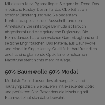
Mit diesem Kurz-Pyjama liegen Sie ganz im Trend. Das
modische Paisley-Dessin für das Oberteil ist ein
schöner Blickfang und wird Sie begeistern.
Kontrastpaspel ziert den Ausschnitt und den
Ärmelsaum. Die unifarbige Bermuda ist farblich
abgestimmt und eine gelungene Ergänzung. Die
Bermudahose hat einen weichen Gummizugbund und
seitliche Engrifftaschen. Das Material aus Baumwolle
und Modal in Single Jersey-Qualität ist hautfreundlich
und hat eine glänzende Optik. Einer erholsamen
Nachtruhe steht nichts mehr im Wege.
50% Baumwolle 50% Modal
Modalstoffe sind besonders atmungsaktiv und
hautsympathisch. Sie brillieren mit exzellenter Optik
und perfektem Sitz. Besonders die Mischung mit
Baumwolle hat sich dabei bewährt.