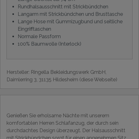
Rundhalsausschnitt mit Strickbündchen
Langarm mit Strickbündchen und Brusttasche
Lange Hose mit Gummizugbund und seitliche
Eingrifftaschen
Normale Passform
100% Baumwolle (Interlock)
Hersteller: Ringella Bekleidungswerk GmbH,
Daimlerring 3, 31135 Hildesheim (diese Webseite)
Genießen Sie erholsame Nächte mit unserem
komfortablen Herren Schlafanzug, der durch sein
durchdachtes Design überzeugt. Der Halsausschnitt
mit Strickbündchen sorgt für einen angenehmen Sitz