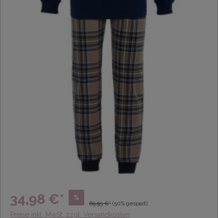
34,98 €*
%
69,95 €*
(50% gespart)
Preise inkl. MwSt. zzgl. Versandkosten