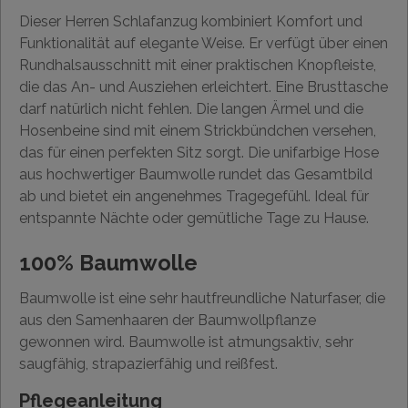
Dieser Herren Schlafanzug kombiniert Komfort und
Funktionalität auf elegante Weise. Er verfügt über einen
Rundhalsausschnitt mit einer praktischen Knopfleiste,
die das An- und Ausziehen erleichtert. Eine Brusttasche
darf natürlich nicht fehlen. Die langen Ärmel und die
Hosenbeine sind mit einem Strickbündchen versehen,
das für einen perfekten Sitz sorgt. Die unifarbige Hose
aus hochwertiger Baumwolle rundet das Gesamtbild
ab und bietet ein angenehmes Tragegefühl. Ideal für
entspannte Nächte oder gemütliche Tage zu Hause.
100% Baumwolle
Baumwolle ist eine sehr hautfreundliche Naturfaser, die
aus den Samenhaaren der Baumwollpflanze
gewonnen wird. Baumwolle ist atmungsaktiv, sehr
saugfähig, strapazierfähig und reißfest.
Pflegeanleitung