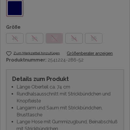
Größe
48
50
52
54
56
Zum Merkzettel hinzufügen
Größenberater anzeigen
Produktnummer:
2541224-286-52
Details zum Produkt
Länge Oberteil ca. 74 cm
Rundhalsausschnitt mit Strickbündchen und
Knopfleiste
Langarm und Saum mit Strickbündchen,
Brusttasche
Lange Hose mit Gummizugbund, Beinabschluß
mit Strickbündchen