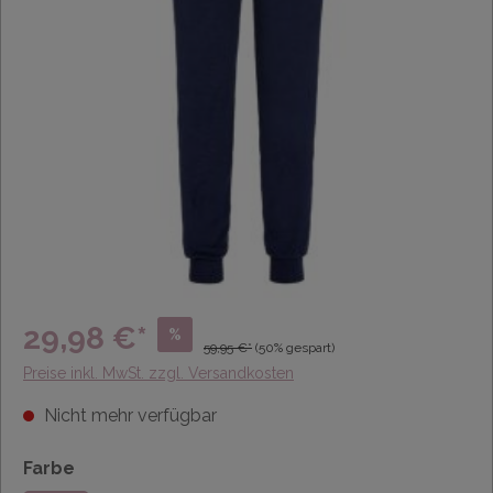
29,98 €*
%
59,95 €*
(50% gespart)
Preise inkl. MwSt. zzgl. Versandkosten
Nicht mehr verfügbar
Farbe