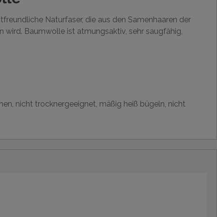
utfreundliche Naturfaser, die aus den Samenhaaren der
wird. Baumwolle ist atmungsaktiv, sehr saugfähig,
hen, nicht trocknergeeignet, mäßig heiß bügeln, nicht