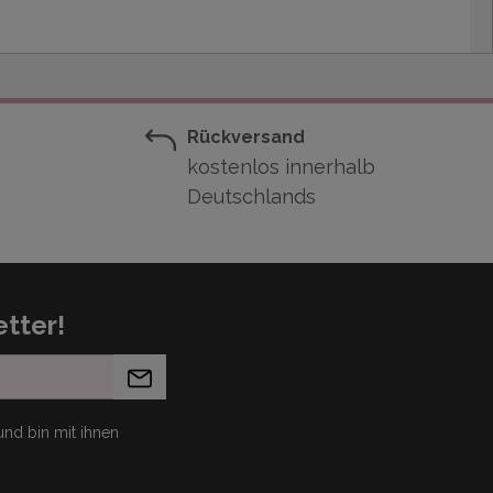
Rückversand
kostenlos innerhalb
Deutschlands
tter!
nd bin mit ihnen