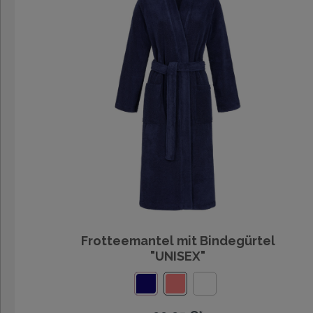
Frotteemantel mit Bindegürtel
"UNISEX"