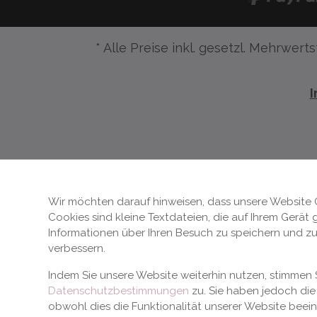
* Alle Preise inkl. gesetzl. Mehrwerts
Wir möchten darauf hinweisen, dass unsere Website 
Cookies sind kleine Textdateien, die auf Ihrem Gerät
Informationen über Ihren Besuch zu speichern und zu
verbessern.
Indem Sie unsere Website weiterhin nutzen, stimme
Datenschutzbestimmungen
zu. Sie haben jedoch die 
obwohl dies die Funktionalität unserer Website beei