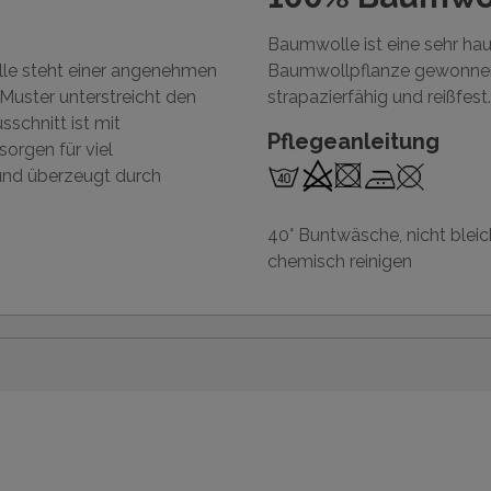
Baumwolle ist eine sehr ha
le steht einer angenehmen
Baumwollpflanze gewonnen 
Muster unterstreicht den
strapazierfähig und reißfest.
schnitt ist mit
Pflegeanleitung
sorgen für viel
 und überzeugt durch
40° Buntwäsche, nicht bleic
chemisch reinigen