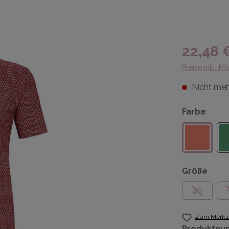
22,48 
Preise inkl. M
Nicht meh
Farbe
Größe
48
Zum Merkze
Produktnu