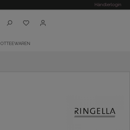
Händlerlogin
ROTTEEWAREN