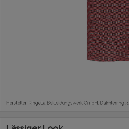
Hersteller: Ringella Bekleidungswerk GmbH, Daimlerring 3
Lässiger Look