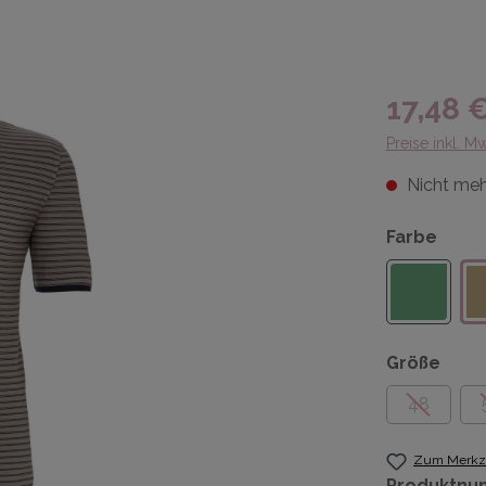
17,48 
Preise inkl. M
Nicht meh
Farbe
Größe
48
Zum Merkze
Produktnu