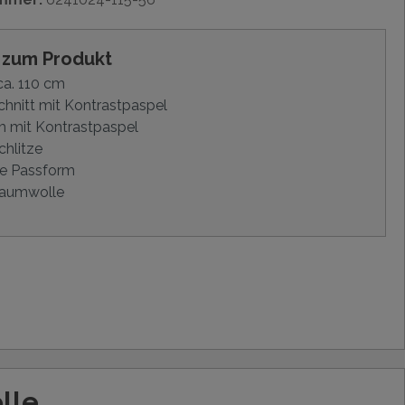
s zum Produkt
a. 110 cm
hnitt mit Kontrastpaspel
m mit Kontrastpaspel
chlitze
e Passform
aumwolle
lle