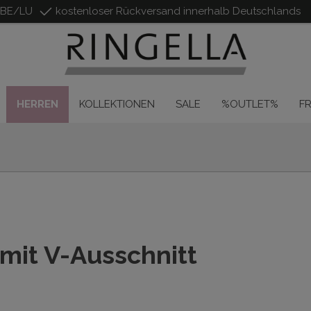
/BE/LU
kostenloser Rückversand innerhalb Deutschlands
HERREN
KOLLEKTIONEN
SALE
%OUTLET%
F
mit V-Ausschnitt