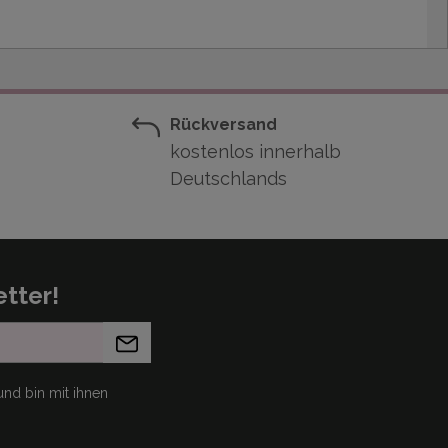
Rückversand
kostenlos innerhalb
Deutschlands
tter!
nd bin mit ihnen