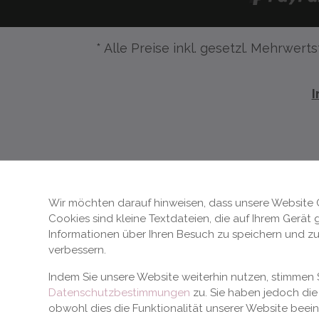
* Alle Preise inkl. gesetzl. Mehrwerts
Wir möchten darauf hinweisen, dass unsere Website 
Cookies sind kleine Textdateien, die auf Ihrem Gerät
Informationen über Ihren Besuch zu speichern und zu
verbessern.
Indem Sie unsere Website weiterhin nutzen, stimme
Datenschutzbestimmungen
zu. Sie haben jedoch die 
obwohl dies die Funktionalität unserer Website beei