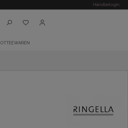
Händlerlogin
ROTTEEWAREN