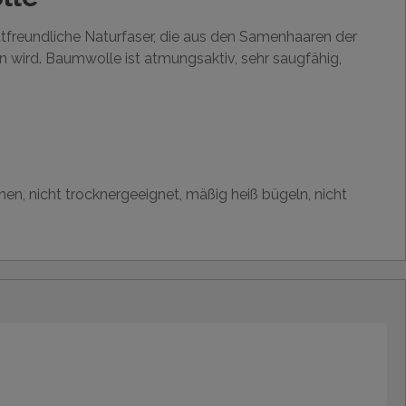
utfreundliche Naturfaser, die aus den Samenhaaren der
wird. Baumwolle ist atmungsaktiv, sehr saugfähig,
hen, nicht trocknergeeignet, mäßig heiß bügeln, nicht