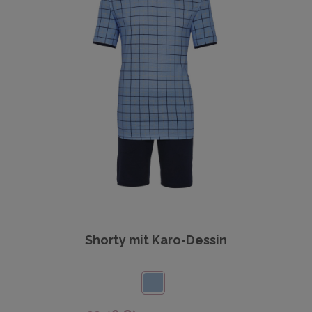
Shorty mit Karo-Dessin