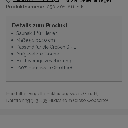
Größenberater anzeigen
Produktnummer:
050140S-811-Stk
Details zum Produkt
Saunakilt für Herren
Maße 50 x 140 cm
Passend für die Größen S - L
Aufgesetzte Tasche
Hochwertige Verarbeitung
100% Baumwolle (Frottee)
Hersteller: Ringella Bekleidungswerk GmbH,
Daimlerring 3, 31135 Hildesheim (diese Webseite)