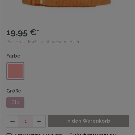
19,95 €*
Preise inkl. MwSt. zzgl. Versandkosten
Farbe
Größe
Stk
Anzahl
In den Warenkorb
Zum Merkzettel hinzufügen