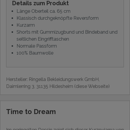
Details zum Produkt
Länge Oberteil ca. 65 cm
Klassisch durchgeknöpfte Reversform
Kurzarm
Shorts mit Gummizugbund und Bindeband und
seitlichen Eingrifftaschen
Normale Passform
100% Baumwolle
Hersteller: Ringella Bekleidungswerk GmbH,
Daimlerring 3, 31135 Hildesheim (diese Webseite)
Time to Dream
Im geringelten Dessin zeigt sich dieser Kurzpyjama von