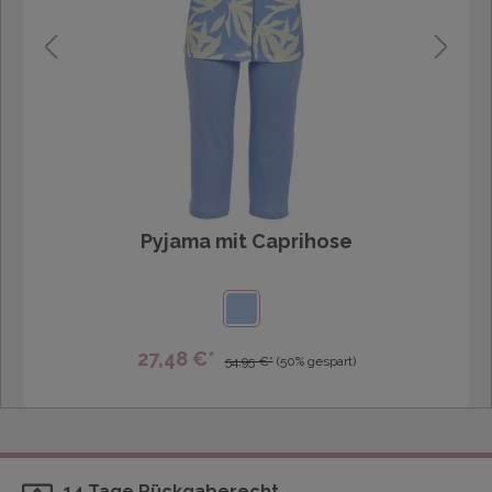
Pyjama mit Caprihose
27,48 €*
54,95 €*
(50% gespart)
14 Tage Rückgaberecht