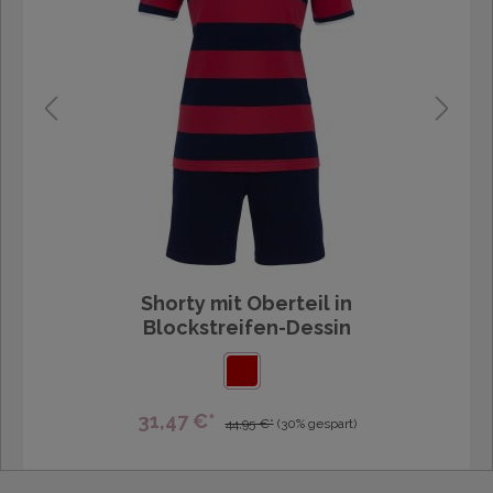
Shorty mit Oberteil in
Blockstreifen-Dessin
31,47 €*
44,95 €*
(30% gespart)