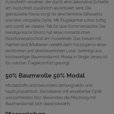
Ausschnitt versehen, der durch eine dekorative Schleife
am Ausschnitt zusätzlich akzentuiert wird. Die
gekräuselte Passe sorgt für eine feminine Silhouette
und eine verspielte Optik. Mit Flügelärmel schön luftig
und somit ein ideales Teil für laue Sommernächte. Die
trendige kurze Shorts hat einen romantischen
Rüschchenabschluß am Hosenbein. Das Dessin mit
Palmen und Wildtieren verleiht dem Kurzpyjama einen
exotischen und abenteuerlichen Look. Gefertigt aus
hochwertiger Baumwolle mit Modal in Single Jersey ist
für vollsten Tragekomfort gesorgt.
50% Baumwolle 50% Modal
Modalstoffe sind besonders atmungsaktiv und
hautsympathisch. Sie brillieren mit exzellenter Optik
und perfektem Sitz. Besonders die Mischung mit
Baumwolle hat sich dabei bewährt.