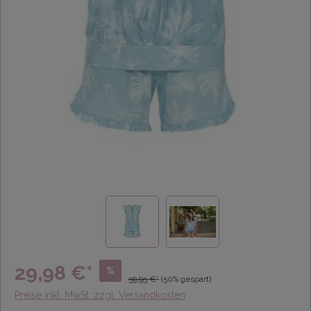
29,98 €*
%
59,95 €*
(50% gespart)
Preise inkl. MwSt. zzgl. Versandkosten