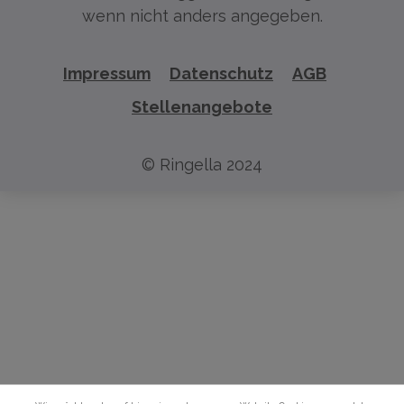
wenn nicht anders angegeben.
Impressum
Datenschutz
AGB
Stellenangebote
© Ringella 2024