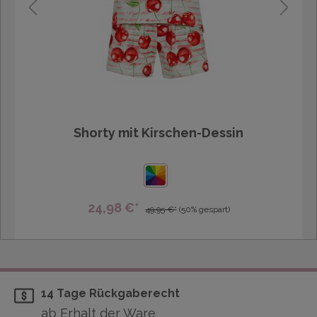
Shorty mit Kirschen-Dessin
24,98 €*
49,95 €*
(50% gespart)
14 Tage Rückgaberecht
ab Erhalt der Ware