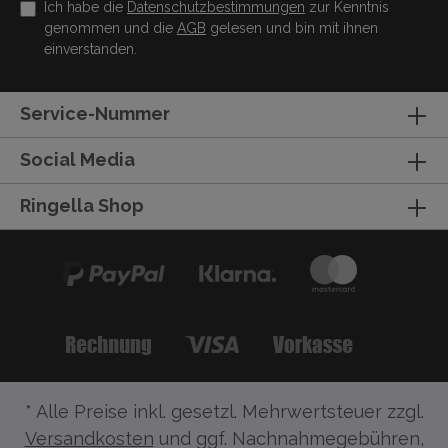
Ich habe die
Datenschutzbestimmungen
zur Kenntnis
genommen und die
AGB
gelesen und bin mit ihnen
einverstanden.
Service-Nummer
Social Media
Ringella Shop
* Alle Preise inkl. gesetzl. Mehrwertsteuer zzgl.
Versandkosten
und ggf. Nachnahmegebühren,