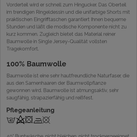
Vorderteil wird er schnell zum Hingucker. Das Oberteil
im trendigen Ringeldessin und die unifarbige Shorts mit
praktischen Eingrifftaschen garantiert Ihnen bequeme
Stunden und läßt die modische Komponente nicht zu
kurz kommen. Zugleich bietet das Material reiner
Baumwolle in Single Jersey-Qualität vollsten
Tragekomfort.
100% Baumwolle
Baumwolle ist eine sehr hautfreundliche Naturfaser, die
aus den Samenhaaren der Baumwollpflanze
gewonnen wird. Baumwolle ist atmungsaktiv, sehr
saugfähig, strapazierfähig und reißfest.
Pflegeanleitung
40° Buntwäsche, nicht bleichen, nicht trocknergeeignet,