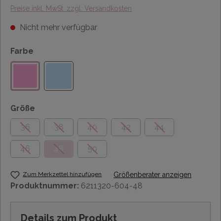
Preise inkl. MwSt. zzgl. Versandkosten
Nicht mehr verfügbar
Farbe
Größe
36
38
40
42
44
46
48
50
Zum Merkzettel hinzufügen
Größenberater anzeigen
Produktnummer:
6211320-604-48
Details zum Produkt