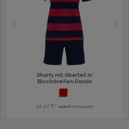
Shorty mit Oberteil in
Blockstreifen-Dessin
31,47 €*
44,95 €*
(30% gespart)