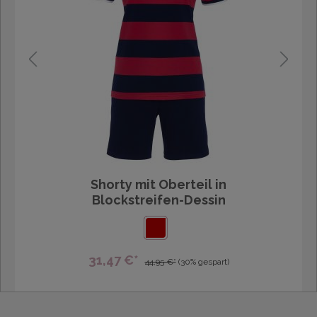
Shorty mit Oberteil in
Blockstreifen-Dessin
31,47 €*
44,95 €*
(30% gespart)