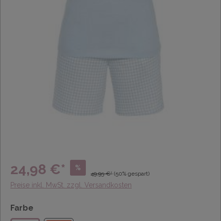
24,98 €*
%
49,95 €*
(50% gespart)
Preise inkl. MwSt. zzgl. Versandkosten
Farbe