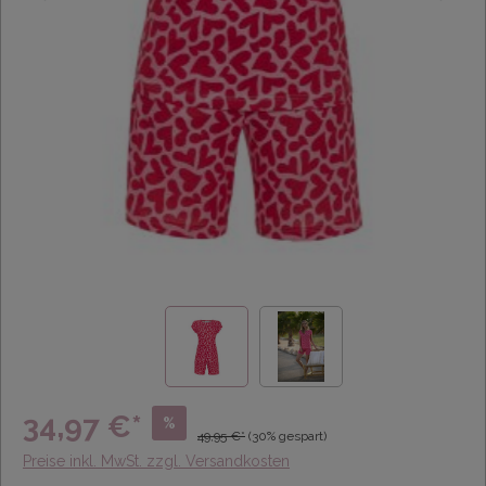
34,97 €*
%
49,95 €*
(30% gespart)
Preise inkl. MwSt. zzgl. Versandkosten