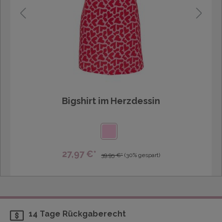
Bigshirt im Herzdessin
27,97 €*
39,95 €*
(30% gespart)
14 Tage Rückgaberecht