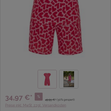
34,97 €*
%
49,95 €*
(30% gespart)
Preise inkl. MwSt. zzgl. Versandkosten