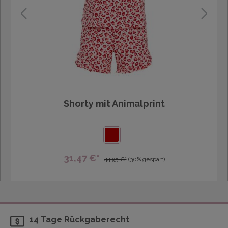
Shorty mit Animalprint
31,47 €*
44,95 €*
(30% gespart)
14 Tage Rückgaberecht