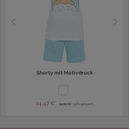
Shorty mit Motivdruck
24,47 €*
34,95 €*
(30% gespart)