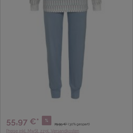
55,97 €*
%
79,95 €*
(30% gespart)
Preise inkl. MwSt. zzgl. Versandkosten