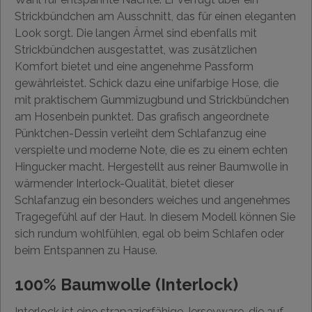
Strickbündchen am Ausschnitt, das für einen eleganten
Look sorgt. Die langen Ärmel sind ebenfalls mit
Strickbündchen ausgestattet, was zusätzlichen
Komfort bietet und eine angenehme Passform
gewährleistet. Schick dazu eine unifarbige Hose, die
mit praktischem Gummizugbund und Strickbündchen
am Hosenbein punktet. Das grafisch angeordnete
Pünktchen-Dessin verleiht dem Schlafanzug eine
verspielte und moderne Note, die es zu einem echten
Hingucker macht. Hergestellt aus reiner Baumwolle in
wärmender Interlock-Qualität, bietet dieser
Schlafanzug ein besonders weiches und angenehmes
Tragegefühl auf der Haut. In diesem Modell können Sie
sich rundum wohlfühlen, egal ob beim Schlafen oder
beim Entspannen zu Hause.
100% Baumwolle (Interlock)
Interlock ist eine strapazierfähige Jerseyware, die auf