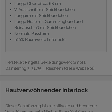
Länge Oberteil ca. 68 cm
V-Ausschnitt mit Strickbündchen
Langarm mit Strickbündchen
Lange Hose mit Gummizugbund und
Beinabschluß mit Strickbündchen
Normale Passform
100% Baumwolle (Interlock)
Hersteller: Ringella Bekleidungswerk GmbH,
Daimlerring 3, 31135 Hildesheim (diese Webseite)
Hautverwöhnender Interlock
Dieser Schlafanzug ist eine stilvolle und bequeme
Wahl für entspannte Nächte. Er verfügt über ein