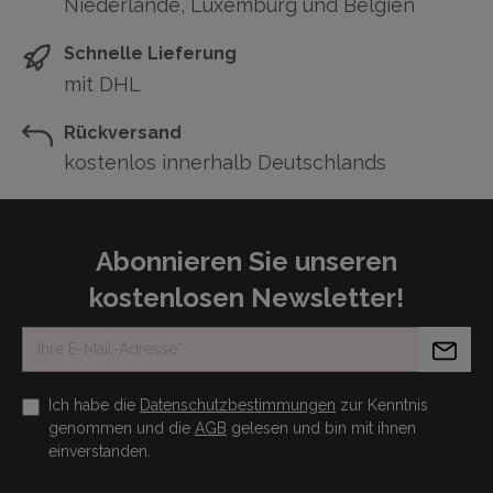
Niederlande, Luxemburg und Belgien
Schnelle Lieferung
mit DHL
Rückversand
kostenlos innerhalb Deutschlands
Abonnieren Sie unseren
kostenlosen Newsletter!
Ich habe die
Datenschutzbestimmungen
zur Kenntnis
genommen und die
AGB
gelesen und bin mit ihnen
einverstanden.