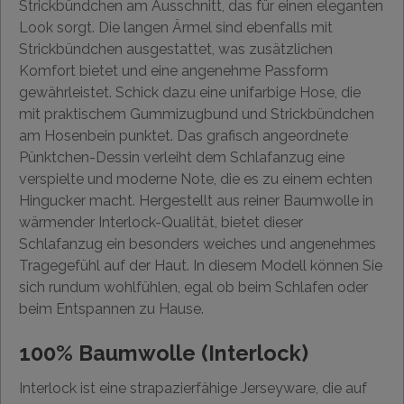
Strickbündchen am Ausschnitt, das für einen eleganten
Look sorgt. Die langen Ärmel sind ebenfalls mit
Strickbündchen ausgestattet, was zusätzlichen
Komfort bietet und eine angenehme Passform
gewährleistet. Schick dazu eine unifarbige Hose, die
mit praktischem Gummizugbund und Strickbündchen
am Hosenbein punktet. Das grafisch angeordnete
Pünktchen-Dessin verleiht dem Schlafanzug eine
verspielte und moderne Note, die es zu einem echten
Hingucker macht. Hergestellt aus reiner Baumwolle in
wärmender Interlock-Qualität, bietet dieser
Schlafanzug ein besonders weiches und angenehmes
Tragegefühl auf der Haut. In diesem Modell können Sie
sich rundum wohlfühlen, egal ob beim Schlafen oder
beim Entspannen zu Hause.
100% Baumwolle (Interlock)
Interlock ist eine strapazierfähige Jerseyware, die auf