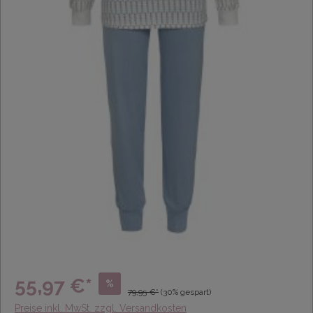
55,97 €*
%
79,95 €*
(30% gespart)
Preise inkl. MwSt. zzgl. Versandkosten