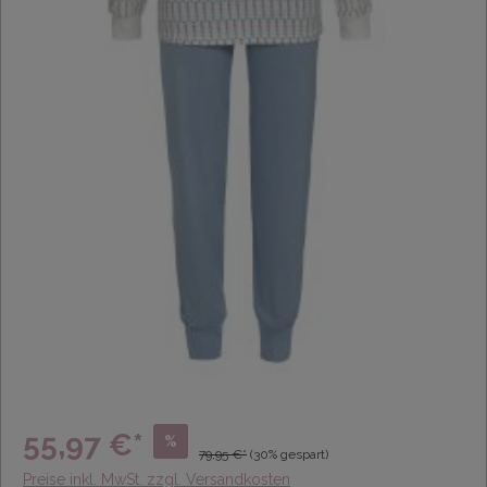
55,97 €*
%
79,95 €*
(30% gespart)
Preise inkl. MwSt. zzgl. Versandkosten