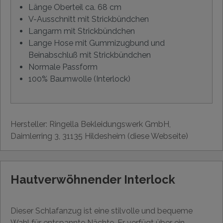
Länge Oberteil ca. 68 cm
V-Ausschnitt mit Strickbündchen
Langarm mit Strickbündchen
Lange Hose mit Gummizugbund und
Beinabschluß mit Strickbündchen
Normale Passform
100% Baumwolle (Interlock)
Hersteller: Ringella Bekleidungswerk GmbH,
Daimlerring 3, 31135 Hildesheim (diese Webseite)
Hautverwöhnender Interlock
Dieser Schlafanzug ist eine stilvolle und bequeme
Wahl für entspannte Nächte. Er verfügt über ein