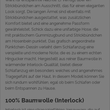
Strickbündchen am Ausschnitt, das für einen eleganten
Look sorgt. Die langen Ärmel sind ebenfalls mit
Strickbündchen ausgestattet, was zusätzlichen
Komfort bietet und eine angenehme Passform
gewährleistet. Schick dazu eine unifarbige Hose, die
mit praktischem Gummizugbund und Strickbündchen
am Hosenbein punktet. Das grafisch angeordnete
Pünktchen-Dessin verleiht dem Schlafanzug eine
verspielte und moderne Note, die es zu einem echten
Hingucker macht. Hergestellt aus reiner Baumwolle in
wärmender Interlock-Qualität, bietet dieser
Schlafanzug ein besonders weiches und angenehmes
Tragegefühl auf der Haut. In diesem Modell können Sie
sich rundum wohlfühlen, egal ob beim Schlafen oder
beim Entspannen zu Hause.
100% Baumwolle (Interlock)
Interlock ist eine strapazierfähige Jerseyware, die auf