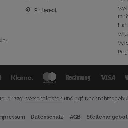
Wel
Pinterest
mir?
Hän
Wid
lar
.
Ver
Regi
teuer zzgl.
Versandkosten
und ggf. Nachnahmegebüh
Impressum
Datenschutz
AGB
Stellenangebo