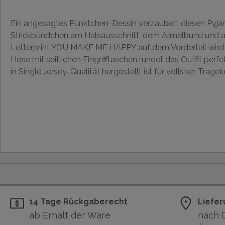
Ein angesagtes Pünktchen-Dessin verzaubert diesen Pyj
Strickbündchen am Halsausschnitt, dem Ärmelbund und 
Letterprint YOU MAKE ME HAPPY auf dem Vorderteil wird 
Hose mit seitlichen Eingrifftaschen rundet das Outfit perf
in Single Jersey-Qualität hergestellt ist für vollsten Trag
14 Tage Rückgaberecht
Liefer
ab Erhalt der Ware
nach 