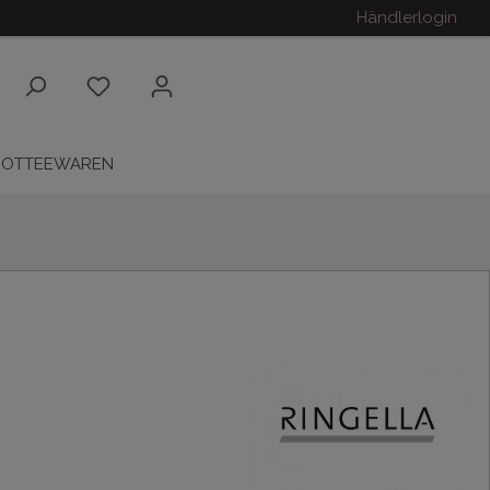
Händlerlogin
ROTTEEWAREN