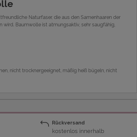
lle
utfreundliche Naturfaser, die aus den Samenhaaren der
wird. Baumwolle ist atmungsaktiv, sehr saugfähig,
hen, nicht trocknergeeignet, mäßig heiß bügeln, nicht
Rückversand
kostenlos innerhalb