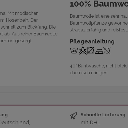
100% Baumwo
ama. Mit modischen
Baumwolle ist eine sehr ha
am Hosenbein. Der
Baumwollpflanze gewonnen 
schnell zum Blickfang. Die
strapazierfähig und reißfest.
ekt ab. Aus reiner Baumwolle
ekomfort gesorgt.
Pflegeanleitung
40° Buntwäsche, nicht bleic
chemisch reinigen
ung
Schnelle Lieferung
Deutschland,
mit DHL