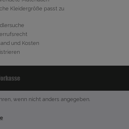
che Kleidergröße passt zu
dlersuche
errufsrecht
sand und Kosten
strieren
ren, wenn nicht anders angegeben.
te