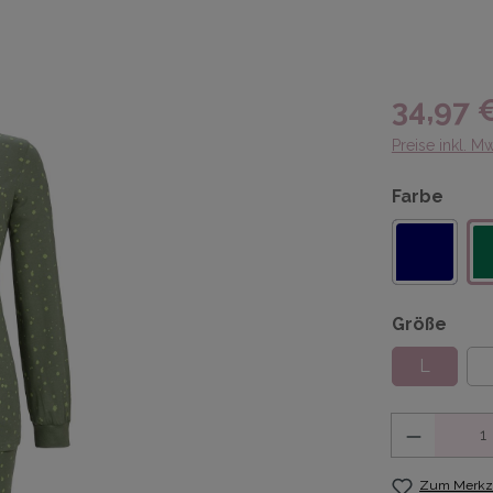
34,97 
Preise inkl. M
Farbe
Größe
L
Anzahl
Zum Merkze