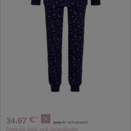
34,97 €*
%
49,95 €*
(30% gespart)
Preise inkl. MwSt. zzgl. Versandkosten