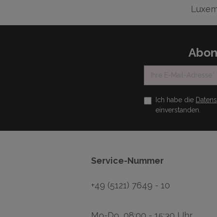
Luxem
Abon
Ich habe die
Daten
einverstanden.
Service-Nummer
+49 (5121) 7649 - 10
Mo-Do, 08:00 - 15:30 Uhr