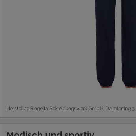
Hersteller: Ringella Bekleidungswerk GmbH, Daimlerring 3
Modisch und sportiv