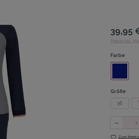
39,95 
Preise inkl. M
Farbe
Größe
36
Anzahl
Zum Merkze