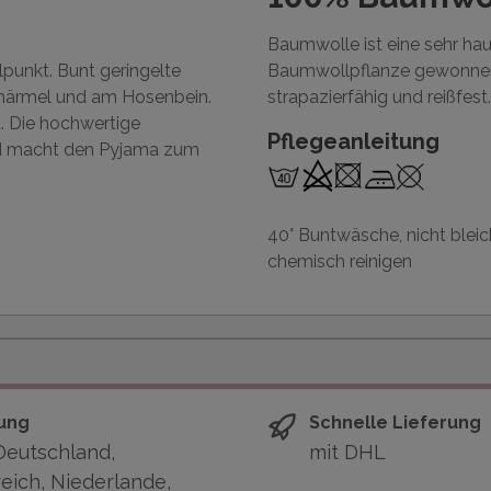
Baumwolle ist eine sehr ha
lpunkt. Bunt geringelte
Baumwollpflanze gewonnen 
närmel und am Hosenbein.
strapazierfähig und reißfest.
. Die hochwertige
Pflegeanleitung
und macht den Pyjama zum
40° Buntwäsche, nicht bleic
chemisch reinigen
ung
Schnelle Lieferung
Deutschland,
mit DHL
eich, Niederlande,