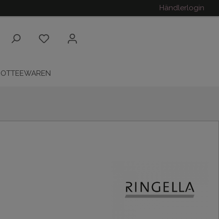
Händlerlogin
ROTTEEWAREN