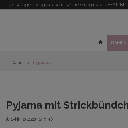
14 Tage Rückgaberecht
Lieferung nach DE/AT/NL
inhalt springen
DAMEN
Damen
Pyjamas
Pyjama mit Strickbündc
Art.-Nr.:
2511229-290-46