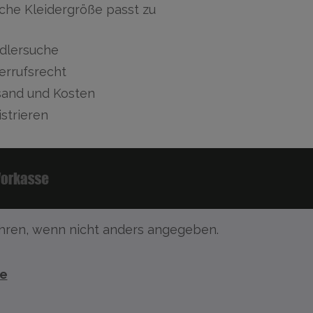
che Kleidergröße passt zu
dlersuche
errufsrecht
sand und Kosten
strieren
ren, wenn nicht anders angegeben.
te