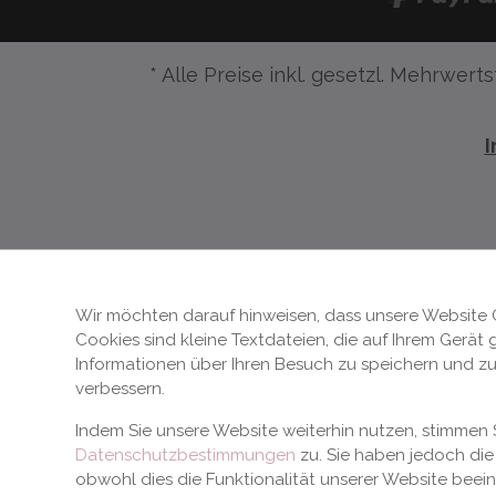
* Alle Preise inkl. gesetzl. Mehrwerts
Wir möchten darauf hinweisen, dass unsere Website 
Cookies sind kleine Textdateien, die auf Ihrem Gerät
Informationen über Ihren Besuch zu speichern und zu
verbessern.
Indem Sie unsere Website weiterhin nutzen, stimme
Datenschutzbestimmungen
zu. Sie haben jedoch die 
obwohl dies die Funktionalität unserer Website beei