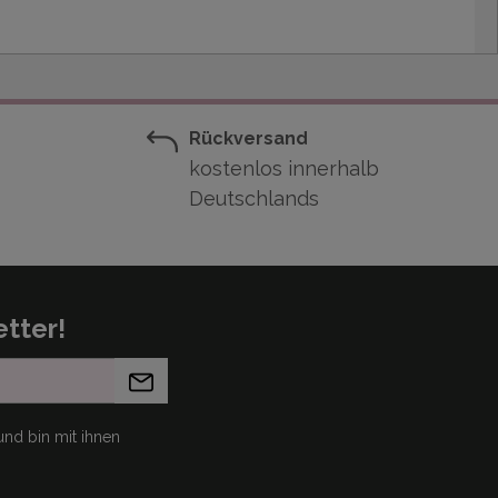
Rückversand
kostenlos innerhalb
Deutschlands
tter!
nd bin mit ihnen