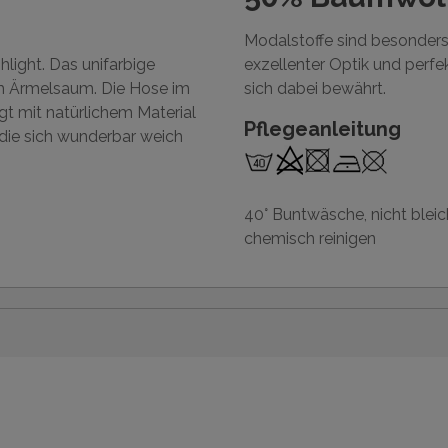
Modalstoffe sind besonders 
hlight. Das unifarbige
exzellenter Optik und perf
 am Ärmelsaum. Die Hose im
sich dabei bewährt.
gt mit natürlichem Material
Pflegeanleitung
 die sich wunderbar weich
40° Buntwäsche, nicht bleich
chemisch reinigen