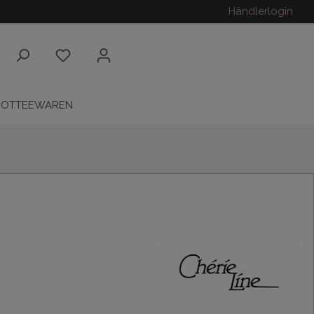
Händlerlogin
ROTTEEWAREN