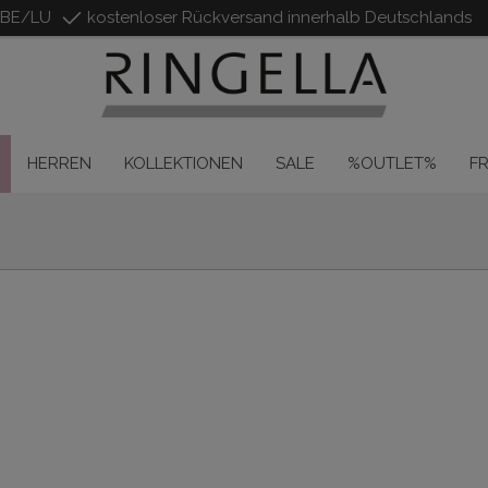
/BE/LU
kostenloser Rückversand innerhalb Deutschlands
HERREN
KOLLEKTIONEN
SALE
%OUTLET%
F