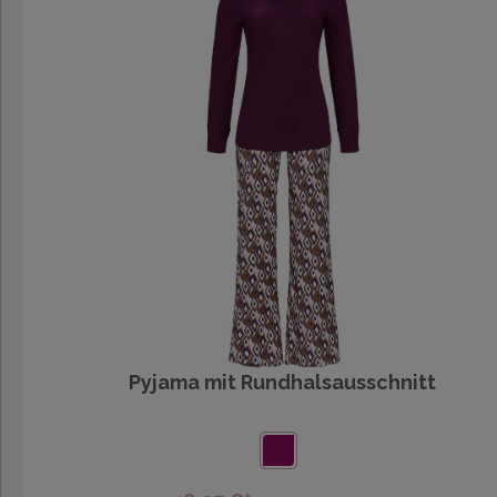
Pyjama mit Rundhalsausschnitt