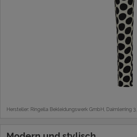
Hersteller: Ringella Bekleidungswerk GmbH, Daimlerring 3
Modern und stylisch