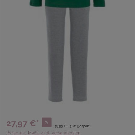
27,97 €*
%
39,95 €*
(30% gespart)
Preise inkl. MwSt. zzgl. Versandkosten