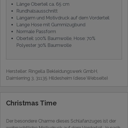
Länge Oberteil ca. 65 cm
Rundhalsausschnitt
Langarm und Motivdruck auf dem Vorderteil
Lange Hose mit Gummizugbund
Normale Passform
Oberteil: 100% Baumwolle, Hose: 70%
Polyester 30% Baumwolle
Hersteller: Ringella Bekleidungswerk GmbH,
Daimlerring 3, 31135 Hildesheim (diese Webseite)
Christmas Time
Der besondere Charme dieses Schlafanzuges ist der
weihnachtliche Motivdruck auf dem Vorderteil. Je nach