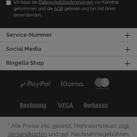
Ich habe die
Datenschutzbestimmungen
zur Kenntnis
genommen und die
AGB
gelesen und bin mit ihnen
einverstanden.
Service-Nummer
Social Media
Ringella Shop
* Alle Preise inkl. gesetzl. Mehrwertsteuer zzgl.
Versandkosten
und ggf. Nachnahmegebühren,