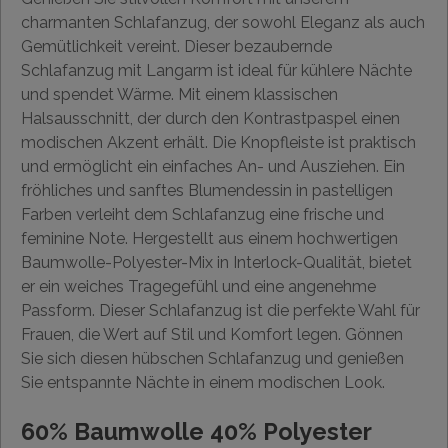
charmanten Schlafanzug, der sowohl Eleganz als auch
Gemütlichkeit vereint. Dieser bezaubernde
Schlafanzug mit Langarm ist ideal für kühlere Nächte
und spendet Wärme. Mit einem klassischen
Halsausschnitt, der durch den Kontrastpaspel einen
modischen Akzent erhält. Die Knopfleiste ist praktisch
und ermöglicht ein einfaches An- und Ausziehen. Ein
fröhliches und sanftes Blumendessin in pastelligen
Farben verleiht dem Schlafanzug eine frische und
feminine Note. Hergestellt aus einem hochwertigen
Baumwolle-Polyester-Mix in Interlock-Qualität, bietet
er ein weiches Tragegefühl und eine angenehme
Passform. Dieser Schlafanzug ist die perfekte Wahl für
Frauen, die Wert auf Stil und Komfort legen. Gönnen
Sie sich diesen hübschen Schlafanzug und genießen
Sie entspannte Nächte in einem modischen Look.
60% Baumwolle 40% Polyester