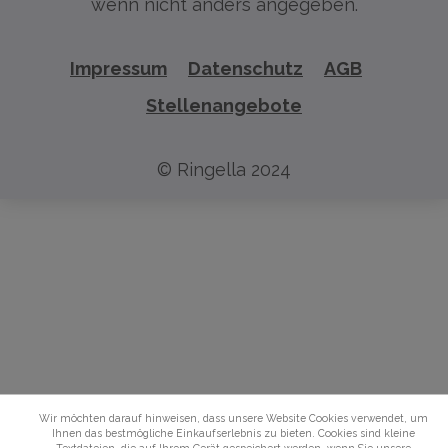
wenn nicht anders angegeben.
Impressum
Datenschutz
AGB
Stellenangebote
© Ringella 2024
Wir möchten darauf hinweisen, dass unsere Website Cookies verwendet, um
Ihnen das bestmögliche Einkaufserlebnis zu bieten. Cookies sind kleine