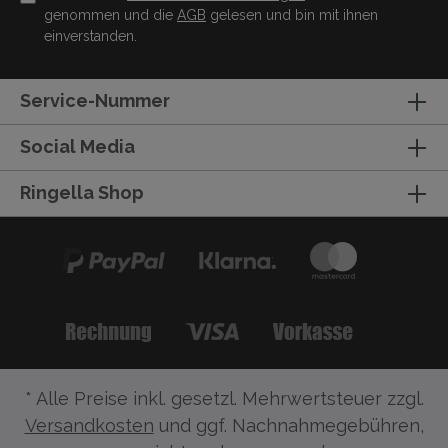
genommen und die
AGB
gelesen und bin mit ihnen
einverstanden.
Service-Nummer
Social Media
Ringella Shop
* Alle Preise inkl. gesetzl. Mehrwertsteuer zzgl.
Versandkosten
und ggf. Nachnahmegebühren,