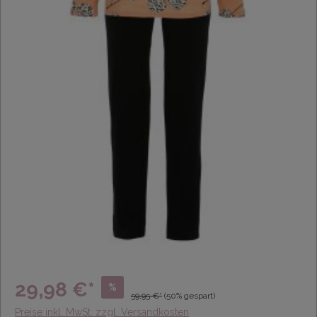
29,98 €*
%
59,95 €*
(50% gespart)
Preise inkl. MwSt. zzgl. Versandkosten