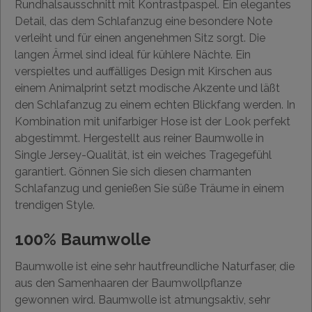
Rundhalsausschnitt mit Kontrastpaspel. Ein elegantes
Detail, das dem Schlafanzug eine besondere Note
verleiht und für einen angenehmen Sitz sorgt. Die
langen Ärmel sind ideal für kühlere Nächte. Ein
verspieltes und auffälliges Design mit Kirschen aus
einem Animalprint setzt modische Akzente und läßt
den Schlafanzug zu einem echten Blickfang werden. In
Kombination mit unifarbiger Hose ist der Look perfekt
abgestimmt. Hergestellt aus reiner Baumwolle in
Single Jersey-Qualität, ist ein weiches Tragegefühl
garantiert. Gönnen Sie sich diesen charmanten
Schlafanzug und genießen Sie süße Träume in einem
trendigen Style.
100% Baumwolle
Baumwolle ist eine sehr hautfreundliche Naturfaser, die
aus den Samenhaaren der Baumwollpflanze
gewonnen wird. Baumwolle ist atmungsaktiv, sehr