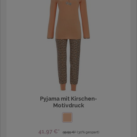
Pyjama mit Kirschen-
Motivdruck
41,97 €*
59,95 €*
(30% gespart)